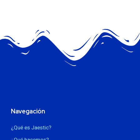
Navegación
¿Qué es Jaestic?
¿Qué hacemos?