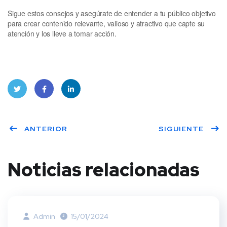
Sigue estos consejos y asegúrate de entender a tu público objetivo
para crear contenido relevante, valioso y atractivo que capte su
atención y los lleve a tomar acción.
Twitt
Face
Linke
ANTERIOR
SIGUIENTE
er
book
dIn
Noticias relacionadas
Admin
15/01/2024