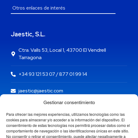
Jaestic, S.L.
Ctra. Valls 53, Local 1, 43700 El Vendrell
Tarragona
+34 93 121 53 07 / 877 01 99 14
jaestic@jaestic.com
Gestionar consentimiento
Para ofrecer las mejores experiencias, utilizamos tecnologías como las
cookies para almacenar y/o acceder a la información del dispositivo. El
consentimiento de estas tecnologías nos permitirá procesar datos como el
comportamiento de navegación o las identificaciones únicas en este sitio.
No consentir o retirar el consentimiento, puede afectar negativamente a