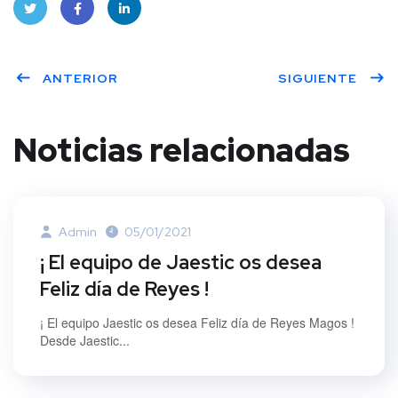
Twitt
Face
Linke
ANTERIOR
SIGUIENTE
er
book
dIn
Noticias relacionadas
Admin
05/01/2021
¡ El equipo de Jaestic os desea
Feliz día de Reyes !
¡ El equipo Jaestic os desea Feliz día de Reyes Magos !
Desde Jaestic...