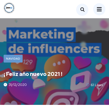
NAVIDAD
¡ Feliz año nuevo 2021 !
31/12/2020
61
Likes