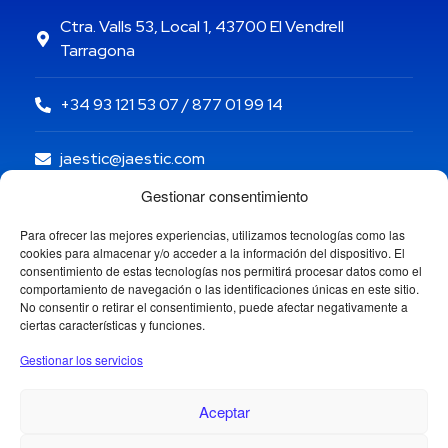
Ctra. Valls 53, Local 1, 43700 El Vendrell
Tarragona
+34 93 121 53 07 / 877 01 99 14
jaestic@jaestic.com
Gestionar consentimiento
Para ofrecer las mejores experiencias, utilizamos tecnologías como las
cookies para almacenar y/o acceder a la información del dispositivo. El
consentimiento de estas tecnologías nos permitirá procesar datos como el
comportamiento de navegación o las identificaciones únicas en este sitio.
No consentir o retirar el consentimiento, puede afectar negativamente a
ciertas características y funciones.
Gestionar los servicios
Aceptar