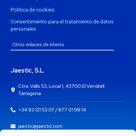
Política de cookies
Consentimiento para el tratamiento de datos
personales
Jaestic, S.L.
Ctra. Valls 53, Local 1, 43700 El Vendrell
Tarragona
+34 93 121 53 07 / 877 01 99 14
jaestic@jaestic.com