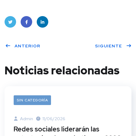
Twitt
Face
Linke
ANTERIOR
SIGUIENTE
er
book
dIn
Noticias relacionadas
SIN CATEGORÍA
Admin
11/06/2026
Redes sociales liderarán las