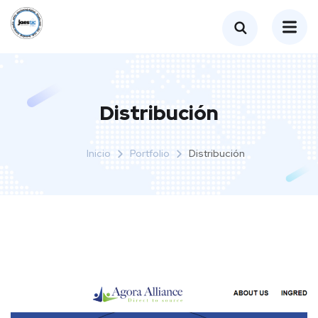
Distribución
Inicio
Portfolio
Distribución