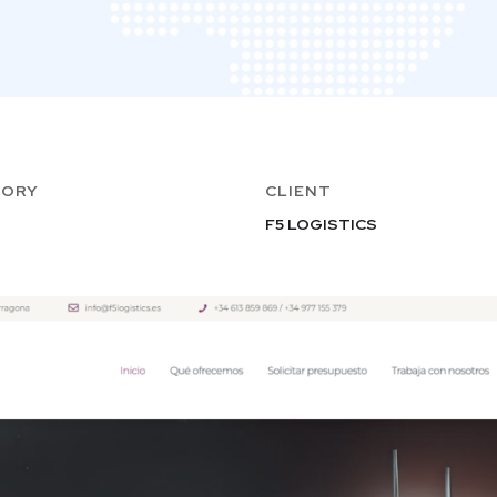
GORY
CLIENT
F5 LOGISTICS