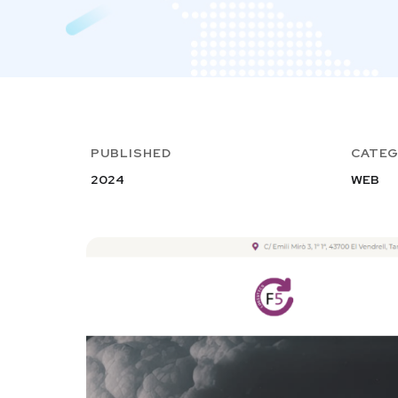
PUBLISHED
CATE
2024
WEB