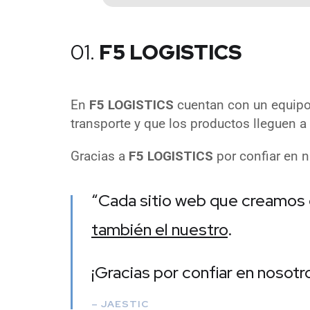
01.
F5 LOGISTICS
En
F5 LOGISTICS
cuentan con un equipo 
transporte y que los productos lleguen a
Gracias a
F5 LOGISTICS
por confiar en n
“Cada sitio web que creamos
también el nuestro
.
¡Gracias por confiar en nosotro
– JAESTIC