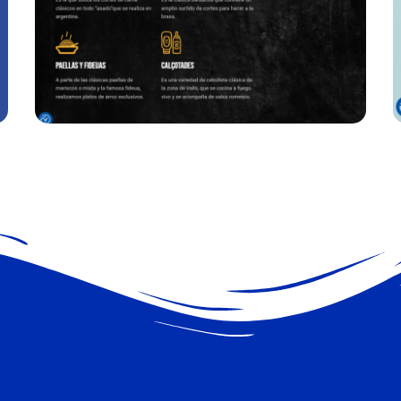
L
Agora-alliance
WEB