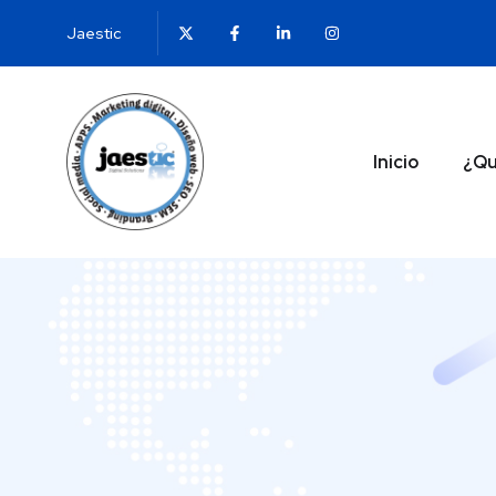
Jaestic
Inicio
¿Qu