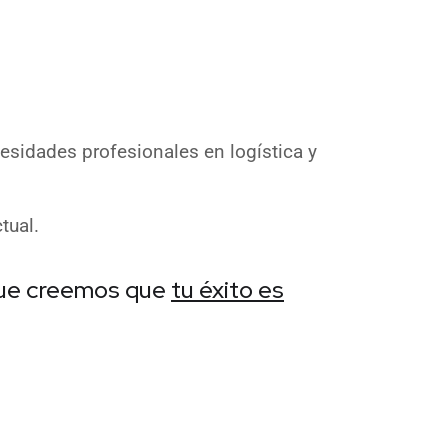
esidades profesionales en logística y
tual.
que creemos que
tu éxito es