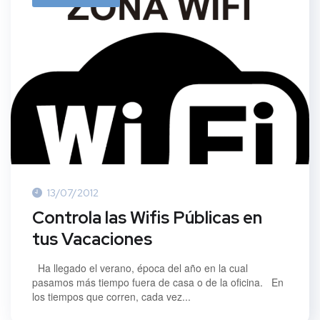
13/07/2012
Controla las Wifis Públicas en
tus Vacaciones
Ha llegado el verano, época del año en la cual
pasamos más tiempo fuera de casa o de la oficina. En
los tiempos que corren, cada vez...