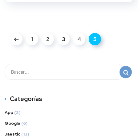
1
2
3
4
5
Categorías
App
(3)
Google
(6)
Jaestic
(13)