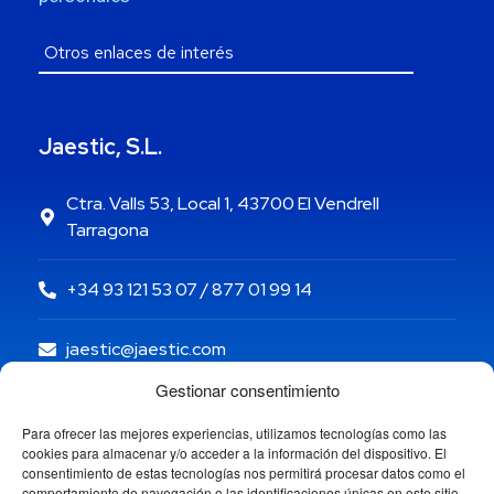
Jaestic, S.L.
Ctra. Valls 53, Local 1, 43700 El Vendrell
Tarragona
+34 93 121 53 07 / 877 01 99 14
jaestic@jaestic.com
Gestionar consentimiento
Para ofrecer las mejores experiencias, utilizamos tecnologías como las
cookies para almacenar y/o acceder a la información del dispositivo. El
consentimiento de estas tecnologías nos permitirá procesar datos como el
comportamiento de navegación o las identificaciones únicas en este sitio.