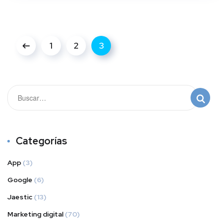
1
2
3
Categorías
App
(3)
Google
(6)
Jaestic
(13)
Marketing digital
(70)