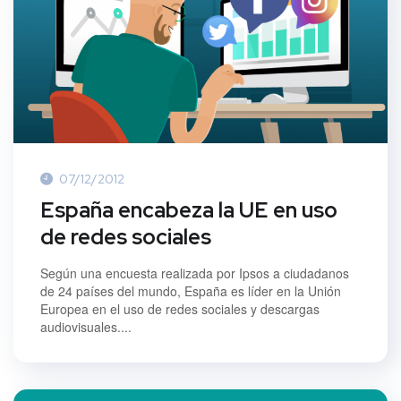
07/12/2012
España encabeza la UE en uso
de redes sociales
Según una encuesta realizada por Ipsos a ciudadanos
de 24 países del mundo, España es líder en la Unión
Europea en el uso de redes sociales y descargas
audiovisuales....