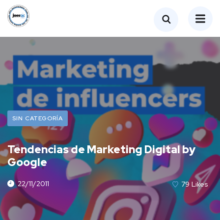
SIN CATEGORÍA
Tendencias de Marketing Digital by
Google
22/11/2011
79
Likes