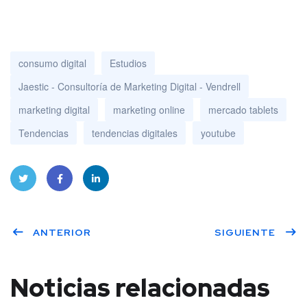
consumo digital
Estudios
Jaestic - Consultoría de Marketing Digital - Vendrell
marketing digital
marketing online
mercado tablets
Tendencias
tendencias digitales
youtube
Twitt
Face
Linke
ANTERIOR
SIGUIENTE
er
book
dIn
Noticias relacionadas