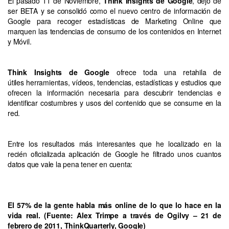
El pasado 11 de Noviembre,
Think Insights de Google
, dejó de
ser BETA y se consolidó como el nuevo centro de información de
Google para recoger estadísticas de Marketing Online que
marquen las tendencias de consumo de los contenidos en Internet
y Móvil.
Think Insights de Google
ofrece toda una retahila de
útiles herramientas, vídeos, tendencias, estadísticas y estudios que
ofrecen la información necesaria para descubrir tendencias e
identificar costumbres y usos del contenido que se consume en la
red.
Entre los resultados más interesantes que he localizado en la
recién oficializada aplicación de Google he filtrado unos cuantos
datos que vale la pena tener en cuenta:
El 57% de la gente habla más online de lo que lo hace en la
vida real. (Fuente: Alex Trimpe a través de Ogilvy – 21 de
febrero de 2011, ThinkQuarterly, Google)