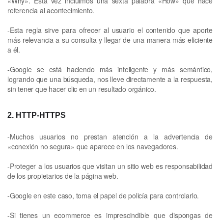
«Why». Esta vez incluimos una sexta palabra «How» que hace
referencia al acontecimiento.
-Esta regla sirve para ofrecer al usuario el contenido que aporte
más relevancia a su consulta y llegar de una manera más eficiente
a él.
-Google se está haciendo más inteligente y más semántico,
logrando que una búsqueda, nos lleve directamente a la respuesta,
sin tener que hacer clic en un resultado orgánico.
2. HTTP-HTTPS
-Muchos usuarios no prestan atención a la advertencia de
«conexión no segura» que aparece en los navegadores.
-Proteger a los usuarios que visitan un sitio web es responsabilidad
de los propietarios de la página web.
-Google en este caso, toma el papel de policía para controlarlo.
-Si tienes un ecommerce es imprescindible que dispongas de