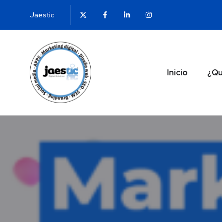
Jaestic
Inicio
¿Qu