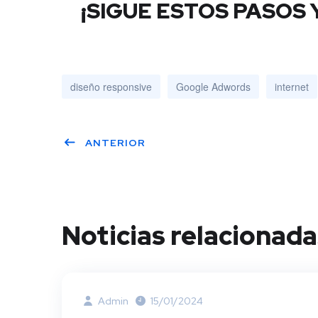
¡SIGUE ESTOS PASOS
diseño responsive
Google Adwords
internet
ANTERIOR
Noticias relacionada
Admin
15/01/2024