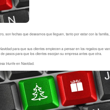
o, son fechas que deseamos que lleguen, tanto por estar con la familia,
Navidad para que sus clientes empiecen a pensar en los regalos que va
e de pasos para que los clientes escojan su empresa antes que otra.
esa triunfe en Navidad.