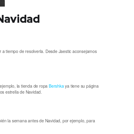
Navidad
ar a tiempo de resolverla. Desde Jaestic aconsejamos
 ejemplo, la tienda de ropa
Bershka
ya tiene su página
s estrella de Navidad.
én la semana antes de Navidad, por ejemplo, para