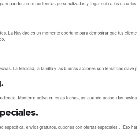
gram puedes crear audiencias personalizadas y llegar solo a los usuarios
ntes. La Navidad es un momento oportuno para demostrar que tus clientes
do.
has. La felicidad, la familia y las buenas acciones son temáticas clave p
.
diencia. Manténlo activo en estas fechas, así cuando acaben las navida
peciales.
d específica, envíos gratuitos, cupones con ofertas especiales… Eso har