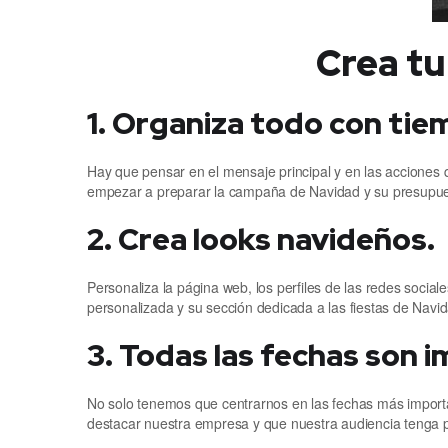
Crea t
1. Organiza todo con tie
Hay que pensar en el mensaje principal y en las acciones 
empezar a preparar la campaña de Navidad y su presupues
2. Crea looks navideños.
Personaliza la página web, los perfiles de las redes social
personalizada y su sección dedicada a las fiestas de Nav
3. Todas las fechas son 
No solo tenemos que centrarnos en las fechas más impo
destacar nuestra empresa y que nuestra audiencia tenga p