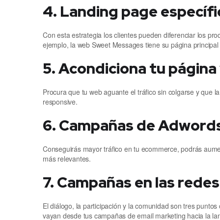
4. Landing page específi
Con esta estrategia los clientes pueden diferenciar los p
ejemplo, la web Sweet Messages tiene su página principal
5. Acondiciona tu página
Procura que tu web aguante el tráfico sin colgarse y que l
responsive.
6. Campañas de Adwords
Conseguirás mayor tráfico en tu ecommerce, podrás aument
más relevantes.
7. Campañas en las redes 
El diálogo, la participación y la comunidad son tres punt
vayan desde tus campañas de email marketing hacia la land