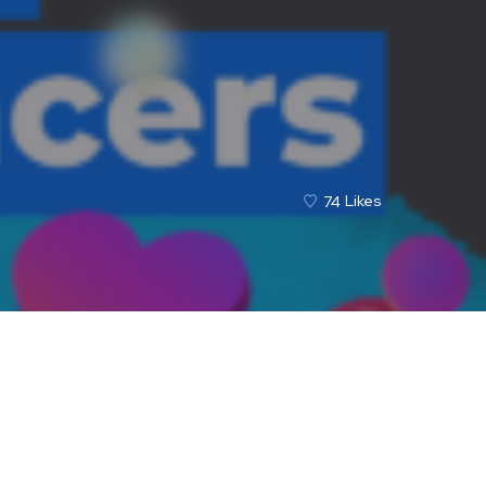
74
Likes