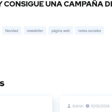
 Y CONSIGUE UNA CAMPAÑA D
Navidad
newsletter
página web
redes sociales
s
Admin
12/01/2024