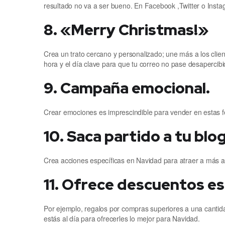
resultado no va a ser bueno. En Facebook ,Twitter o Insta
8. «Merry Christmas!»
Crea un trato cercano y personalizado; une más a los clie
hora y el día clave para que tu correo no pase desapercibi
9. Campaña emocional.
Crear emociones es imprescindible para vender en estas fec
10. Saca partido a tu blog
Crea acciones específicas en Navidad para atraer a más au
11. Ofrece descuentos es
Por ejemplo, regalos por compras superiores a una cantida
estás al día para ofrecerles lo mejor para Navidad.