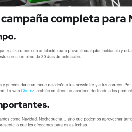
u campaña completa para 
mpo.
que realizaremos con antelación para prevenir cualquier incidencia y est
to con un mínimo de 30 días de antelación.
es y puedes darle un toque navideño a tus newsletter y a tus correos. Por
idad. La web
Cheerz
también contiene un apartado dedicado a los producto
importantes.
rtantes como Navidad, Nochebuena… sino que podemos aprovechar tambi
resente lo que les ofrecemos para estas fechas.