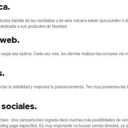
ca.
roductos estrella de las navidades y de esta manera saben que pueden ir 
 dedicada a sus productos de Navidad.
 web.
a carga sea óptima. Cada vez más, los clientes realizan las compras vía m
.
ar la visibilidad y mejorará tu posicionamiento. Ten muy presentes las
sociales.
os clave. Una campaña bien lograda dará muchas más posibilidades de vent
ing page específica. Es muy importante no buscar ventas directas, ya que