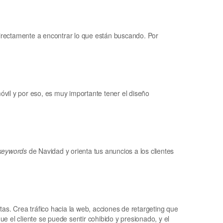
directamente a encontrar lo que están buscando. Por
óvil y por eso, es muy importante tener el diseño
keywords
de Navidad y orienta tus anuncios a los clientes
as. Crea tráfico hacia la web, acciones de retargeting que
 el cliente se puede sentir cohibido y presionado, y el