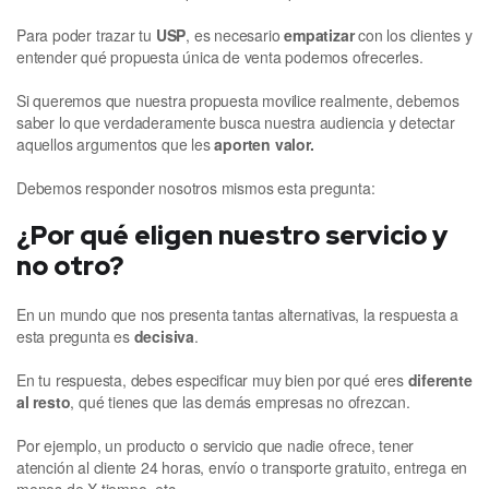
Para poder trazar tu
USP
, es necesario
empatizar
con los clientes y
entender qué propuesta única de venta podemos ofrecerles.
Si queremos que nuestra propuesta movilice realmente, debemos
saber lo que verdaderamente busca nuestra audiencia y detectar
aquellos argumentos que les
aporten valor.
Debemos responder nosotros mismos esta pregunta:
¿Por qué eligen nuestro servicio y
no otro?
En un mundo que nos presenta tantas alternativas, la respuesta a
esta pregunta es
decisiva
.
En tu respuesta, debes especificar muy bien por qué eres
diferente
al resto
, qué tienes que las demás empresas no ofrezcan.
Por ejemplo, un producto o servicio que nadie ofrece, tener
atención al cliente 24 horas, envío o transporte gratuito, entrega en
menos de X tiempo, etc.