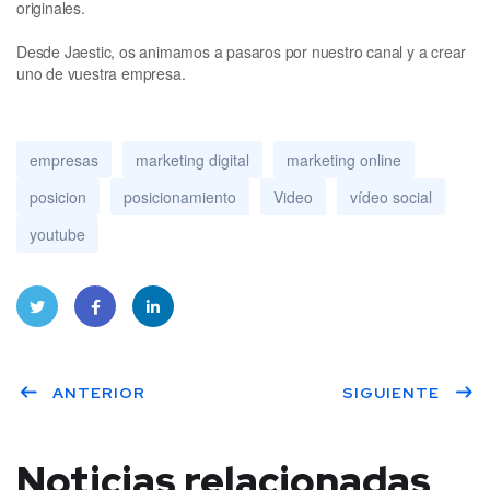
originales.
Desde Jaestic, os animamos a pasaros por nuestro canal y a crear
uno de vuestra empresa.
empresas
marketing digital
marketing online
posicion
posicionamiento
Video
vídeo social
youtube
Twitt
Face
Linke
ANTERIOR
SIGUIENTE
er
book
dIn
Noticias relacionadas