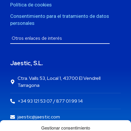
Política de cookies
Consentimiento para el tratamiento de datos
personales
Jaestic, S.L.
Ctra. Valls 53, Local 1, 43700 El Vendrell
Tarragona
+34 93 121 53 07 / 877 01 99 14
jaestic@jaestic.com
Gestionar consentimiento