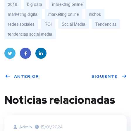
2019
big data
marekting online
marketing digital
marketing online
nichos
redes sociales
ROI
Social Media
Tendencias
tendencias social media
Twitt
Face
Linke
ANTERIOR
SIGUIENTE
er
book
dIn
Noticias relacionadas
Admin
15/01/2024