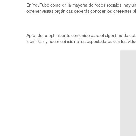
En YouTube como en la mayoría de redes sociales, hay un 
obtener visitas orgánicas deberás conocer los diferentes 
Aprender a optimizar tu contenido para el algoritmo de es
identificar y hacer coincidir a los espectadores con los vid