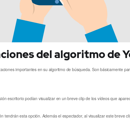
aciones del algoritmo de
aciones importantes en su algoritmo de búsqueda. Son básicamente para 
sión escritorio podían visualizar en un breve clip de los vídeos que apar
én tendrán esta opción. Además el espectador, al visualizar este breve cli