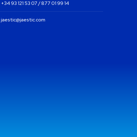
+34 93 121 53 07 / 877 01 99 14
jaestic@jaestic.com