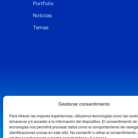
Portfolio
Noticias
Temas
Gestionar consentimiento
Para ofrecer las mejores experiencias, utilizamos tecnologías como las cook
almacenar y/o acceder a la información del dispositivo. El consentimiento de
tecnologías nos permitirá procesar datos como el comportamiento de navega
identificaciones únicas en este sitio. No consentir o retirar el consentimiento
afectar negativamente a ciertas características y funciones.