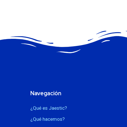
Navegación
¿Qué es Jaestic?
¿Qué hacemos?