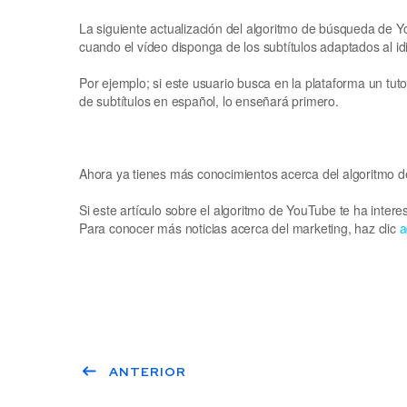
La siguiente actualización del algoritmo de búsqueda de Yo
cuando el vídeo disponga de los subtítulos adaptados al i
Por ejemplo; si este usuario busca en la plataforma un tu
de subtítulos en español, lo enseñará primero.
Ahora ya tienes más conocimientos acerca del algoritmo de
Si este artículo sobre el algoritmo de YouTube te ha inter
Para conocer más noticias acerca del marketing, haz clic
a
ANTERIOR