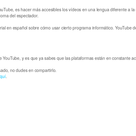
uTube, es hacer más accesibles los vídeos en una lengua diferente a la d
dioma del espectador.
torial en español sobre cómo usar cierto programa informático. YouTube d
 YouTube, y es que ya sabes que las plataformas están en constante actu
esado, no dudes en compartirlo.
quí
.