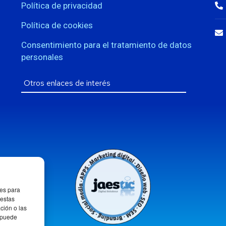
Política de privacidad
Política de cookies
Consentimiento para el tratamiento de datos
personales
ies para
 estas
ción o las
, puede