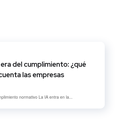
a era del cumplimiento: ¿qué
cuenta las empresas
mplimiento normativo La IA entra en la...