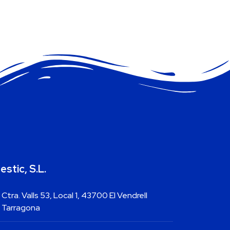
estic, S.L.
Ctra. Valls 53, Local 1, 43700 El Vendrell
Tarragona