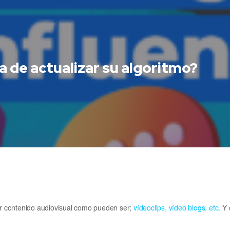
 de actualizar su algoritmo?
r contenido audiovisual como pueden ser;
vídeoclips, vídeo blogs, etc
. Y