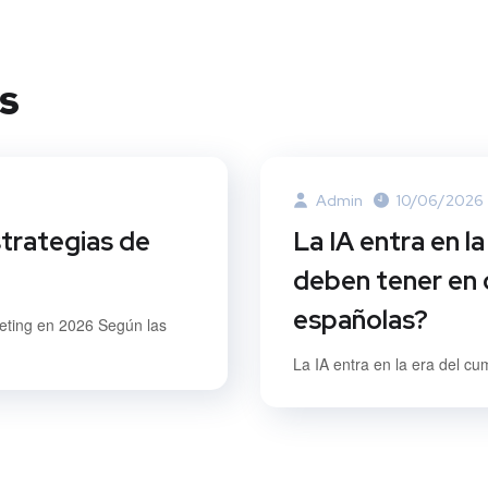
s
Admin
10/06/2026
strategias de
La IA entra en l
deben tener en 
españolas?
keting en 2026 Según las
La IA entra en la era del cu