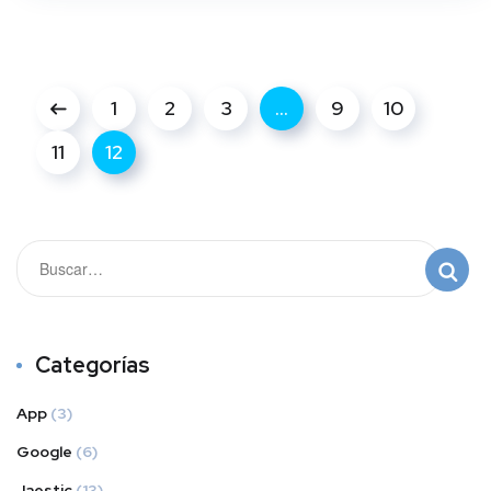
1
2
3
…
9
10
11
12
Categorías
App
(3)
Google
(6)
Jaestic
(13)