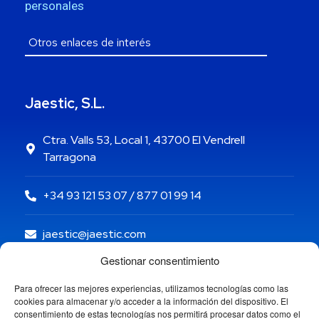
personales
Jaestic, S.L.
Ctra. Valls 53, Local 1, 43700 El Vendrell
Tarragona
+34 93 121 53 07 / 877 01 99 14
jaestic@jaestic.com
Gestionar consentimiento
Para ofrecer las mejores experiencias, utilizamos tecnologías como las
cookies para almacenar y/o acceder a la información del dispositivo. El
consentimiento de estas tecnologías nos permitirá procesar datos como el