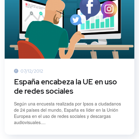
07/12/2012
España encabeza la UE en uso
de redes sociales
Según una encuesta realizada por Ipsos a ciudadanos
de 24 países del mundo, España es líder en la Unión
Europea en el uso de redes sociales y descargas
audiovisuales....