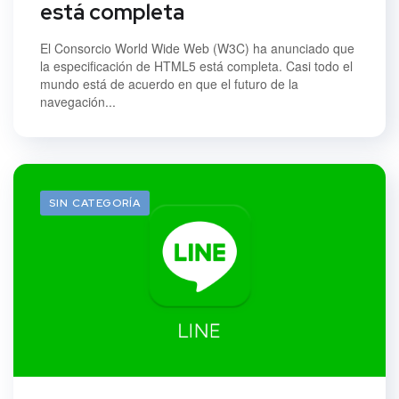
está completa
El Consorcio World Wide Web (W3C) ha anunciado que
la especificación de HTML5 está completa. Casi todo el
mundo está de acuerdo en que el futuro de la
navegación...
SIN CATEGORÍA