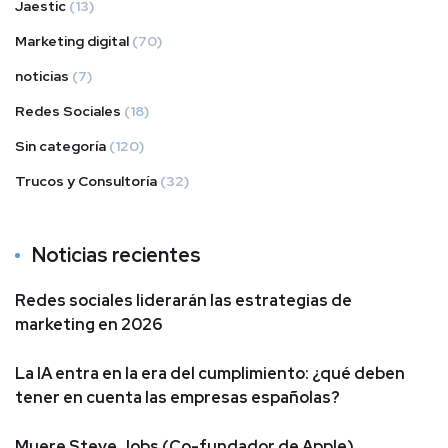
Jaestic
(13)
Marketing digital
(70)
noticias
(7)
Redes Sociales
(18)
Sin categoría
(120)
Trucos y Consultoría
(32)
Noticias recientes
Redes sociales liderarán las estrategias de
marketing en 2026
La IA entra en la era del cumplimiento: ¿qué deben
tener en cuenta las empresas españolas?
Muere Steve Jobs (Co-fundador de Apple)