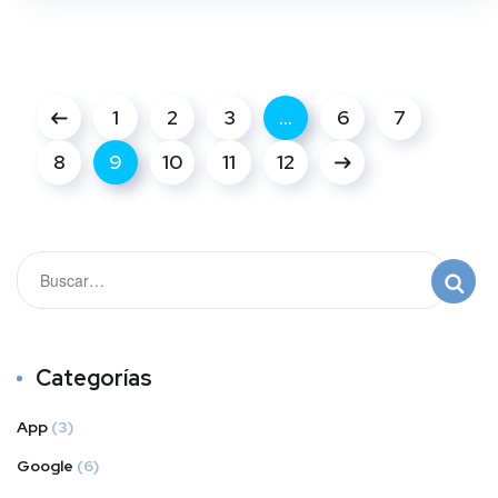
1
2
3
…
6
7
8
9
10
11
12
Categorías
App
(3)
Google
(6)