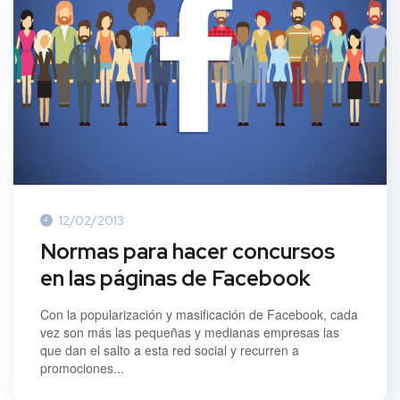
12/02/2013
Normas para hacer concursos
en las páginas de Facebook
Con la popularización y masificación de Facebook, cada
vez son más las pequeñas y medianas empresas las
que dan el salto a esta red social y recurren a
promociones...