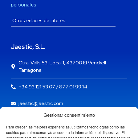
personales
Jaestic, S.L.
Ctra. Valls 53, Local 1, 43700 El Vendrell
Tarragona
+34 93 121 53 07 / 877 01 99 14
jaestic@jaestic.com
Gestionar consentimiento
Para ofrecer las mejores experiencias, utilizamos tecnologías como las
cookies para almacenar y/o acceder a la información del dispositivo. El
consentimiento de estas tecnologías nos permitirá procesar datos como el