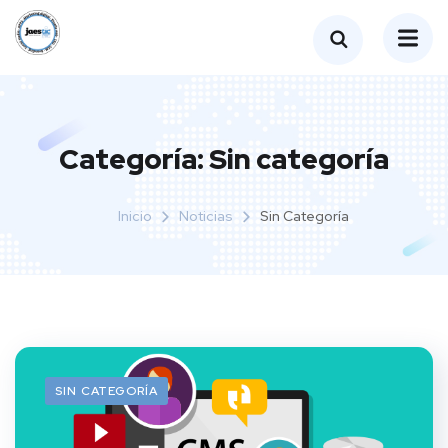
Categoría:
Sin categoría
Inicio
Noticias
Sin Categoría
SIN CATEGORÍA