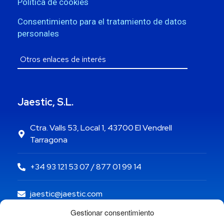
Política de cookies
Consentimiento para el tratamiento de datos
personales
Jaestic, S.L.
Ctra. Valls 53, Local 1, 43700 El Vendrell
Tarragona
+34 93 121 53 07 / 877 01 99 14
jaestic@jaestic.com
Gestionar consentimiento