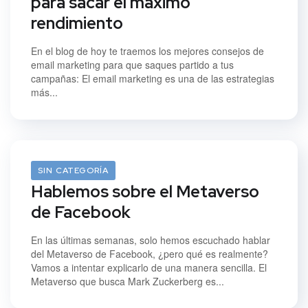
para sacar el máximo
rendimiento
En el blog de hoy te traemos los mejores consejos de
email marketing para que saques partido a tus
campañas: El email marketing es una de las estrategias
más...
18/11/2021
SIN CATEGORÍA
Hablemos sobre el Metaverso
de Facebook
En las últimas semanas, solo hemos escuchado hablar
del Metaverso de Facebook, ¿pero qué es realmente?
Vamos a intentar explicarlo de una manera sencilla. El
Metaverso que busca Mark Zuckerberg es...