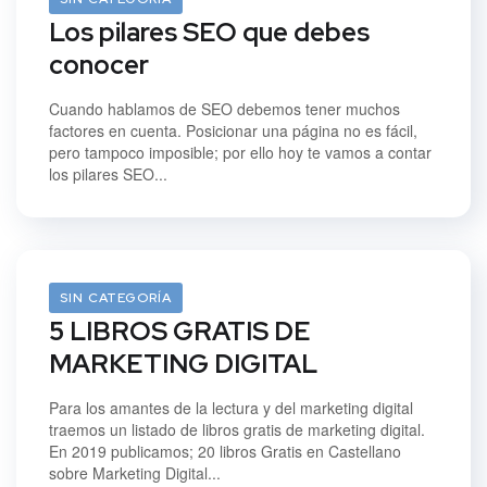
Los pilares SEO que debes
conocer
Cuando hablamos de SEO debemos tener muchos
factores en cuenta. Posicionar una página no es fácil,
pero tampoco imposible; por ello hoy te vamos a contar
los pilares SEO...
06/10/2021
SIN CATEGORÍA
5 LIBROS GRATIS DE
MARKETING DIGITAL
Para los amantes de la lectura y del marketing digital
traemos un listado de libros gratis de marketing digital.
En 2019 publicamos; 20 libros Gratis en Castellano
sobre Marketing Digital...