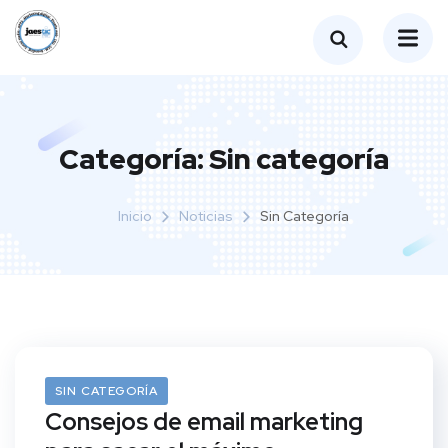
Categoría:
Sin categoría
Inicio
Noticias
Sin Categoría
01/12/2021
SIN CATEGORÍA
Consejos de email marketing