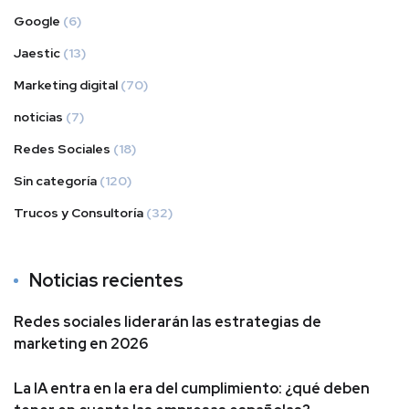
Google
(6)
Jaestic
(13)
Marketing digital
(70)
noticias
(7)
Redes Sociales
(18)
Sin categoría
(120)
Trucos y Consultoría
(32)
Noticias recientes
Redes sociales liderarán las estrategias de
marketing en 2026
La IA entra en la era del cumplimiento: ¿qué deben