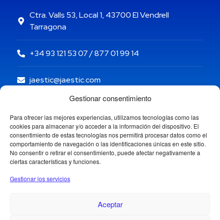
Ctra. Valls 53, Local 1, 43700 El Vendrell
Tarragona
+34 93 121 53 07 / 877 01 99 14
jaestic@jaestic.com
Gestionar consentimiento
Para ofrecer las mejores experiencias, utilizamos tecnologías como las
cookies para almacenar y/o acceder a la información del dispositivo. El
consentimiento de estas tecnologías nos permitirá procesar datos como el
comportamiento de navegación o las identificaciones únicas en este sitio.
No consentir o retirar el consentimiento, puede afectar negativamente a
ciertas características y funciones.
Gestionar los servicios
Aceptar