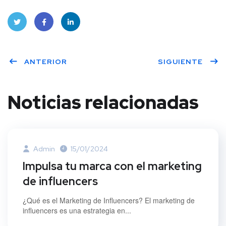
Twitt
Face
Linke
ANTERIOR
SIGUIENTE
er
book
dIn
Noticias relacionadas
Admin
15/01/2024
Impulsa tu marca con el marketing
de influencers
¿Qué es el Marketing de Influencers? El marketing de
influencers es una estrategia en...