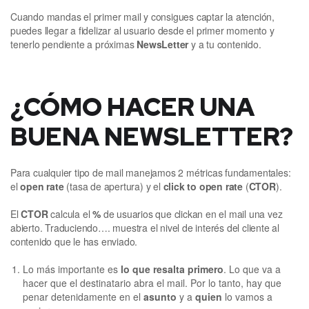
Cuando mandas el primer mail y consigues captar la atención,
puedes llegar a fidelizar al usuario desde el primer momento y
tenerlo pendiente a próximas
NewsLetter
y a tu contenido.
¿CÓMO HACER UNA
BUENA NEWSLETTER?
Para cualquier tipo de mail manejamos 2 métricas fundamentales:
el
open rate
(tasa de apertura) y el
click to open rate
(
CTOR
).
El
CTOR
calcula el
%
de usuarios que clickan en el mail una vez
abierto. Traduciendo…. muestra el nivel de interés del cliente al
contenido que le has enviado.
Lo más importante es
lo que resalta primero
. Lo que va a
hacer que el destinatario abra el mail. Por lo tanto, hay que
penar detenidamente en el
asunto
y a
quien
lo vamos a