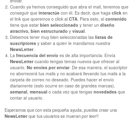
enviar.
Cuando ya hemos conseguido que abra el mail, tenemos que
conseguir que
interactúe
con él. Es decir, que haga
click
en
el link que queremos o click al
CTA
. Para esto, el
contenido
tiene que estar
bien seleccionado
y tener un
diseño
atractivo,
bien estructurado
y
visual
.
Debemos tener muy bien seleccionadas las
listas de
suscriptores
y saber a quien le mandamos nuestra
NewsLetter
.
La
frecuencia del envío
es de alta importancia. Envía
NewsLetter
cuando tengas temas nuevos que ofrecer al
usuario.
No envíes por enviar
. De esa manera, el suscriptor
no aborrecerá tus mails y no acabará llevando tus mails a la
carpeta de correo no deseado. Puedes hacer el envío
diariamente (esto ocurre en caso de grandes marcas),
semanal
,
mensual
o cada vez que tengas
novedades
que
contar al usuario.
Esperamos que con esta pequeña ayuda, puedes crear una
NewsLetter
que tus usuarios se mueran por leer!!