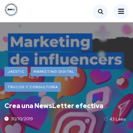
JAESTIC
MARKETING DIGITAL
TRUCOS Y CONSULTORÍA
Crea una NewsLetter efectiva
30/10/2019
43
Likes