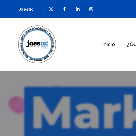
Jaestic
Inicio
¿Qu