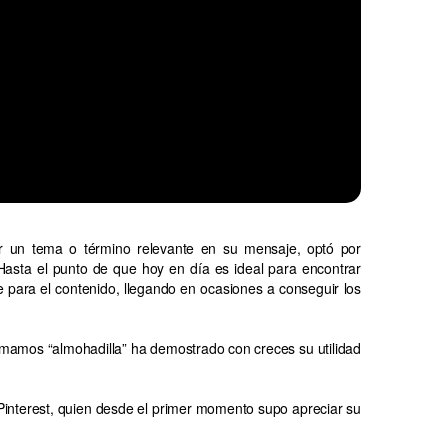
car un tema o término relevante en su mensaje, optó por
 Hasta el punto de que hoy en día es ideal para encontrar
e para el contenido, llegando en ocasiones a conseguir los
amamos “almohadilla” ha demostrado con creces su utilidad
 Pinterest, quien desde el primer momento supo apreciar su
.