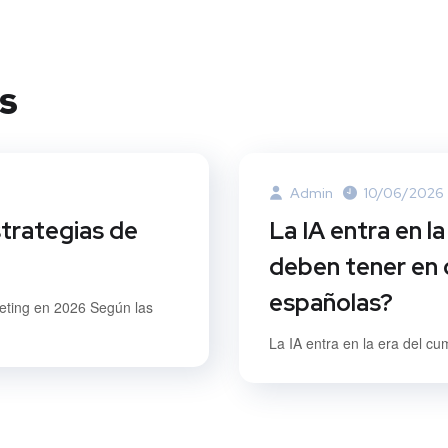
s
Admin
10/06/2026
strategias de
La IA entra en l
deben tener en 
españolas?
keting en 2026 Según las
La IA entra en la era del cu