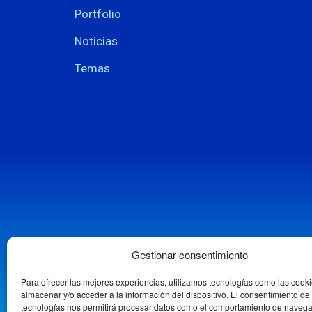
Portfolio
Noticias
Temas
Gestionar consentimiento
Para ofrecer las mejores experiencias, utilizamos tecnologías como las cook
almacenar y/o acceder a la información del dispositivo. El consentimiento de
tecnologías nos permitirá procesar datos como el comportamiento de navega