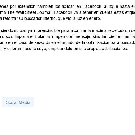
enes por extensión, también los aplican en Facebook, aunque hasta el
ma The Wall Street Journal, Facebook va a tener en cuenta estas etique
 reforzar su buscador interno, que vio la luz en enero.
, siendo su uso ya imprescindible para alcanzar la máxima repercusión 
no solo importa el titular, la imagen o el mensaje, sino también el has
como en el caso de kewords en el mundo de la optimización para buscador
an y quieran hacerlo suyo, empleándolo en sus propias publicaciones.
Social Media