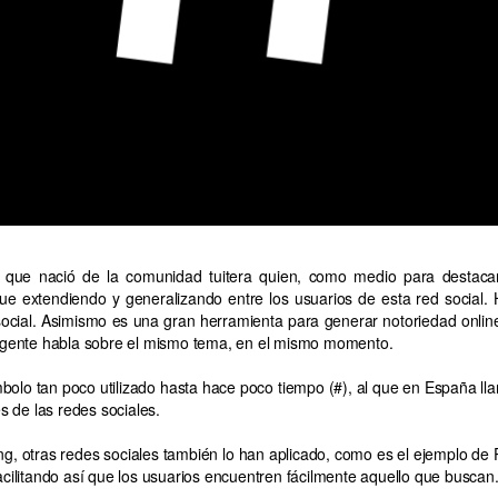
sino que nació de la comunidad tuitera quien, como medio para desta
fue extendiendo y generalizando entre los usuarios de esta red social.
social. Asimismo es una gran herramienta para generar notoriedad onlin
 gente habla sobre el mismo tema, en el mismo momento.
lo tan poco utilizado hasta hace poco tiempo (#), al que en España ll
és de las redes sociales.
g, otras redes sociales también lo han aplicado, como es el ejemplo de
facilitando así que los usuarios encuentren fácilmente aquello que buscan