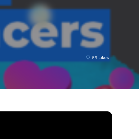
69
Likes