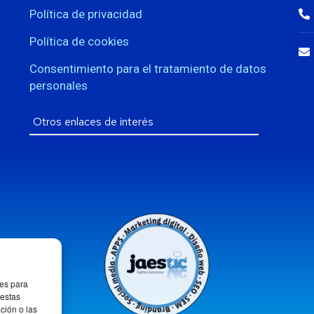
Política de privacidad
Política de cookies
Consentimiento para el tratamiento de datos
personales
ies para
 estas
ción o las