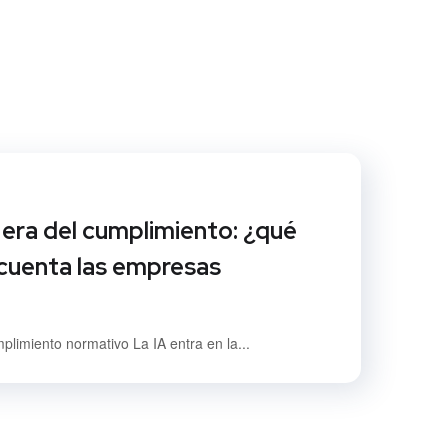
a era del cumplimiento: ¿qué
cuenta las empresas
mplimiento normativo La IA entra en la...