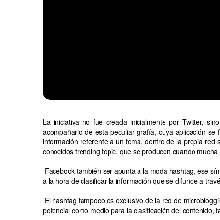
La iniciativa no fue creada inicialmente por Twitter, 
acompañarlo de esta peculiar grafía, cuya aplicación se 
información referente a un tema, dentro de la propia red 
conocidos trending topic, que se producen cuando mucha
Facebook también ser apunta a la moda hashtag, ese símbo
a la hora de clasificar la información que se difunde a trav
El hashtag tampoco es exclusivo de la red de microbloggin
potencial como medio para la clasificación del contenido, 