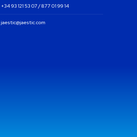
+34 93 121 53 07 / 877 01 99 14
jaestic@jaestic.com