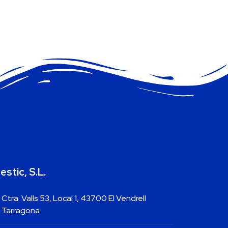
estic, S.L.
Ctra. Valls 53, Local 1, 43700 El Vendrell
Tarragona