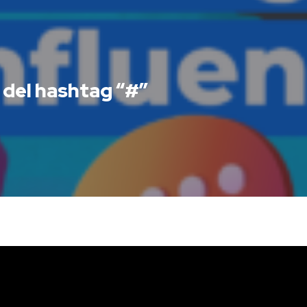
 del hashtag “#”