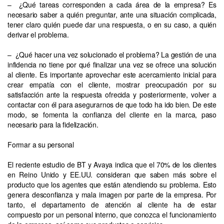
– ¿Qué tareas corresponden a cada área de la empresa? Es
necesario saber a quién preguntar, ante una situación complicada,
tener claro quién puede dar una respuesta, o en su caso, a quién
derivar el problema.
– ¿Qué hacer una vez solucionado el problema? La gestión de una
infidencia no tiene por qué finalizar una vez se ofrece una solución
al cliente. Es importante aprovechar este acercamiento inicial para
crear empatía con el cliente, mostrar preocupación por su
satisfacción ante la respuesta ofrecida y posteriormente, volver a
contactar con él para asegurarnos de que todo ha ido bien. De este
modo, se fomenta la confianza del cliente en la marca, paso
necesario para la fidelización.
Formar a su personal
El reciente estudio de BT y Avaya indica que el 70% de los clientes
en Reino Unido y EE.UU. consideran que saben más sobre el
producto que los agentes que están atendiendo su problema. Esto
genera desconfianza y mala imagen por parte de la empresa. Por
tanto, el departamento de atención al cliente ha de estar
compuesto por un personal interno, que conozca el funcionamiento