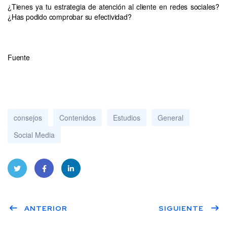
¿Tienes ya tu estrategia de atención al cliente en redes sociales?
¿Has podido comprobar su efectividad?
Fuente
consejos
Contenidos
Estudios
General
Social Media
Twitt
Face
Linke
ANTERIOR
SIGUIENTE
er
book
dIn