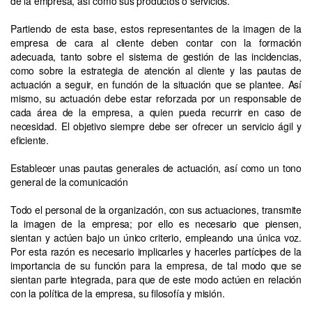
de la empresa, así como sus productos o servicios.
Partiendo de esta base, estos representantes de la imagen de la
empresa de cara al cliente deben contar con la formación
adecuada, tanto sobre el sistema de gestión de las incidencias,
como sobre la estrategia de atención al cliente y las pautas de
actuación a seguir, en función de la situación que se plantee. Así
mismo, su actuación debe estar reforzada por un responsable de
cada área de la empresa, a quien pueda recurrir en caso de
necesidad. El objetivo siempre debe ser ofrecer un servicio ágil y
eficiente.
Establecer unas pautas generales de actuación, así como un tono
general de la comunicación
Todo el personal de la organización, con sus actuaciones, transmite
la imagen de la empresa; por ello es necesario que piensen,
sientan y actúen bajo un único criterio, empleando una única voz.
Por esta razón es necesario implicarles y hacerles partícipes de la
importancia de su función para la empresa, de tal modo que se
sientan parte integrada, para que de este modo actúen en relación
con la política de la empresa, su filosofía y misión.