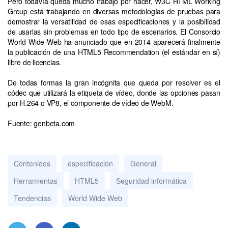
Pero todavía queda mucho trabajo por hacer, W3C HTML Working
Group está trabajando en diversas metodologías de pruebas para
demostrar la versatilidad de esas especificaciones y la posibilidad
de usarlas sin problemas en todo tipo de escenarios. El Consorcio
World Wide Web ha anunciado que en 2014 aparecerá finalmente
la publicación de una HTML5 Recommendation (el estándar en sí)
libre de licencias.
De todas formas la gran incógnita que queda por resolver es el
códec que utilizará la etiqueta de vídeo, donde las opciones pasan
por H.264 o VP8, el componente de vídeo de WebM.
Fuente: genbeta.com
Contenidos
especificación
General
Herramientas
HTML5
Seguridad informática
Tendencias
World Wide Web