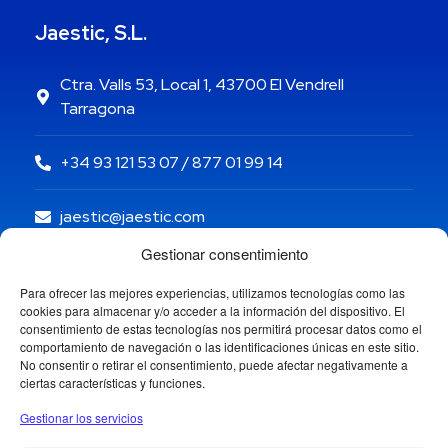
Jaestic, S.L.
Ctra. Valls 53, Local 1, 43700 El Vendrell
Tarragona
+34 93 121 53 07 / 877 01 99 14
jaestic@jaestic.com
Gestionar consentimiento
Para ofrecer las mejores experiencias, utilizamos tecnologías como las
cookies para almacenar y/o acceder a la información del dispositivo. El
consentimiento de estas tecnologías nos permitirá procesar datos como el
comportamiento de navegación o las identificaciones únicas en este sitio.
No consentir o retirar el consentimiento, puede afectar negativamente a
ciertas características y funciones.
Gestionar los servicios