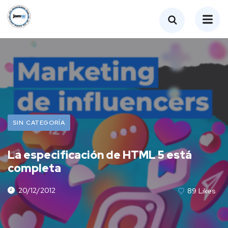
SIN CATEGORÍA
La especificación de HTML 5 está
completa
20/12/2012
89
Likes