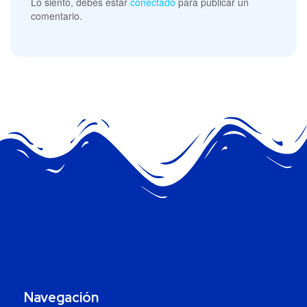
Lo siento, debes estar
conectado
para publicar un
comentario.
Navegación