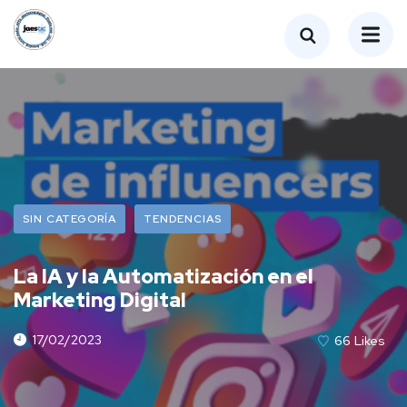
SIN CATEGORÍA
TENDENCIAS
La IA y la Automatización en el
Marketing Digital
17/02/2023
66
Likes