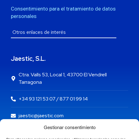
Consentimiento para el tratamiento de datos
personales
Jaestic, S.L.
Ctra. Valls 53, Local 1, 43700 El Vendrell
Tarragona
+34 93 121 53 07 / 877 01 99 14
jaestic@jaestic.com
Gestionar consentimiento