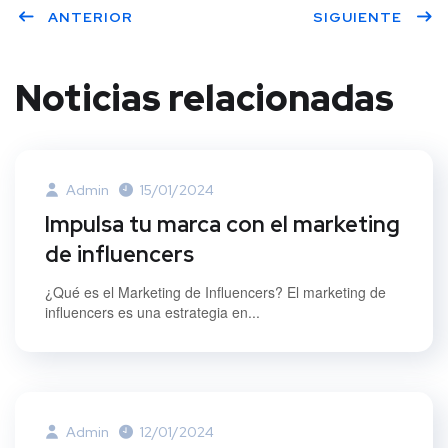
ANTERIOR
SIGUIENTE
er
book
dIn
Noticias relacionadas
Admin
15/01/2024
Impulsa tu marca con el marketing
de influencers
¿Qué es el Marketing de Influencers? El marketing de
influencers es una estrategia en...
Admin
12/01/2024