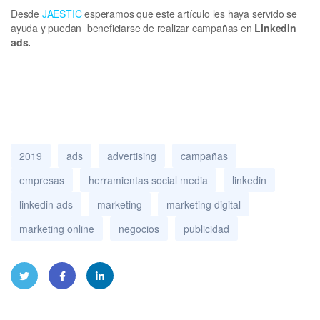
Desde
JAESTIC
esperamos que este artículo les haya servido se
ayuda y puedan beneficiarse de realizar campañas en
LinkedIn
ads.
2019
ads
advertising
campañas
empresas
herramientas social media
linkedin
linkedin ads
marketing
marketing digital
marketing online
negocios
publicidad
Twitt
Face
Linke