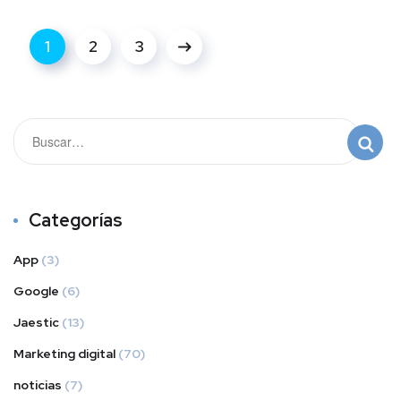
1
2
3
Categorías
App
(3)
Google
(6)
Jaestic
(13)
Marketing digital
(70)
noticias
(7)