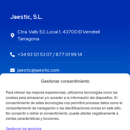
Jaestic, S.L.
Ctra. Valls 53, Local 1, 43700 El Vendrell
Tarragona
+34 93 121 53 07 / 877 01 99 14
jaestic@jaestic.com
Gestionar consentimiento
Para ofrecer las mejores experiencias, utilizamos tecnologías como las
cookies para almacenar y/o acceder a la información del dispositivo. El
consentimiento de estas tecnologías nos permitirá procesar datos como el
comportamiento de navegación o las identificaciones únicas en este sitio.
No consentir o retirar el consentimiento, puede afectar negativamente a
ciertas características y funciones.
Gestionar los servicios