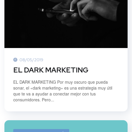
08/05/2019
EL DARK MARKETING
EL DARK MARKETING Por muy oscuro que pueda
sonar, el «dark marketing» es una estrategia muy útil
que te va a ayudar a conectar mejor con tus
consumidores. Pero...