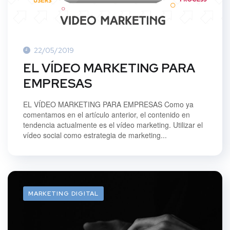
22/05/2019
EL VÍDEO MARKETING PARA
EMPRESAS
EL VÍDEO MARKETING PARA EMPRESAS Como ya
comentamos en el artículo anterior, el contenido en
tendencia actualmente es el vídeo marketing. Utilizar el
vídeo social como estrategia de marketing...
MARKETING DIGITAL