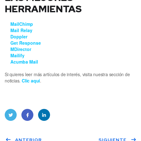
HERRAMIENTAS
MailChimp
Mail Relay
Doppler
Get Response
MDirector
Mailify
Acumba Mail
Si quieres leer más artículos de interés, visita nuestra sección de
noticias.
Clic aquí
.
Twitt
Face
Linke
ANTERIOR
SIGUIENTE
er
book
dIn