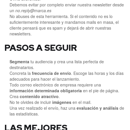
Debemos evitar por completo enviar nuestra newsletter desde
un
no.reply@marca.es
No abuses de esta herramienta. Si el contenido no es lo
suficientemente interesante y mandamos mails en masa, el
cliente pensará que es spam y dejará de abrir nuestras
newsletters.
PASOS A SEGUIR
Segmenta
tu audiencia y crea una lista perfecta de
destinatarios.
Concreta la
frecuencia de envío
. Escoge las horas y los días
adecuados para hacer el lanzamiento.
Todo correo electrónico de empresa requiere una
información determinada
obligatoria
en el pie de página.
Crea
contenido atractivo
.
No te olvides de incluir
imágenes
en el mail.
Una vez realizado el envío, haz una
evaluación y análisis
de
las estadísticas.
LAS MEJORES