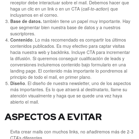
receptor debe interactuar sobre el mail. Debemos hacer que
haga un clic en un link o en un CTA (
call-to-action
) que
incluyamos en el correo.
Base de datos.
también tiene un papel muy importante. Hay
que segmentar bien nuestra base de datos y a nuestros
suscriptores.
Contenido
. Lo más recomendado es compartir los últimos
contenidos publicados. Es muy efectivo para captar visitas
hacia nuestra web y backlinks. Incluye CTA para incrementar
la difusión. Si queremos conseguir cualificación de leads y
conversiones incluiremos contenido bajo formulario en una
landing page. El contenido más importante lo pondremos al
principio de todo el mail, en primer plano.
Diseño
. El diseño de nuestra newsletter, uno de los aspectos
más importantes. Es lo que atraerá al destinatario, llame su
atención visualmente y haga que se quede una vez haya
abierto el mail.
ASPECTOS A EVITAR
Evita crear mails con muchos links, no añadiremos más de 2-3
CTA’s diferentes.