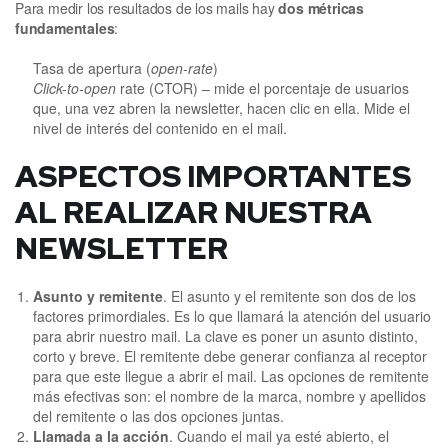
Para medir los resultados de los mails hay
dos métricas
fundamentales
:
Tasa de apertura (
open-rate
)
Click-to-open
rate (CTOR) – mide el porcentaje de usuarios
que, una vez abren la newsletter, hacen clic en ella. Mide el
nivel de interés del contenido en el mail.
ASPECTOS IMPORTANTES
AL REALIZAR NUESTRA
NEWSLETTER
Asunto y remitente
. El asunto y el remitente son dos de los
factores primordiales. Es lo que llamará la atención del usuario
para abrir nuestro mail. La clave es poner un asunto distinto,
corto y breve. El remitente debe generar confianza al receptor
para que este llegue a abrir el mail. Las opciones de remitente
más efectivas son: el nombre de la marca, nombre y apellidos
del remitente o las dos opciones juntas.
Llamada a la acción
. Cuando el mail ya esté abierto, el