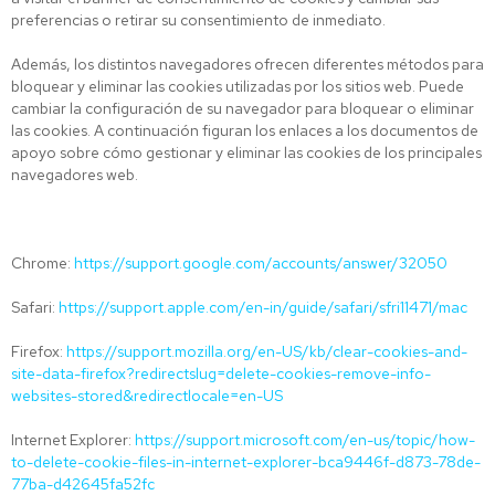
preferencias o retirar su consentimiento de inmediato.
Además, los distintos navegadores ofrecen diferentes métodos para
bloquear y eliminar las cookies utilizadas por los sitios web. Puede
cambiar la configuración de su navegador para bloquear o eliminar
las cookies. A continuación figuran los enlaces a los documentos de
apoyo sobre cómo gestionar y eliminar las cookies de los principales
navegadores web.
Chrome:
https://support.google.com/accounts/answer/32050
Safari:
https://support.apple.com/en-in/guide/safari/sfri11471/mac
Firefox:
https://support.mozilla.org/en-US/kb/clear-cookies-and-
site-data-firefox?redirectslug=delete-cookies-remove-info-
websites-stored&redirectlocale=en-US
Internet Explorer:
https://support.microsoft.com/en-us/topic/how-
to-delete-cookie-files-in-internet-explorer-bca9446f-d873-78de-
77ba-d42645fa52fc