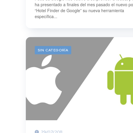
ha presentado a finales del mes pasado el nuevo po
“Hotel Finder de Google” su nueva herramienta
específica...
SIN CATEGORÍA
29/07/2011