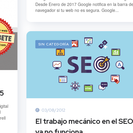
Desde Enero de 2017 Google notifica en la barra de
navegador si tu web no es segura. Google...
SIN CATEGORÍA
15
gital
03/08/2012
l
ell
El trabajo mecánico en el SE
ya no funciona