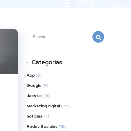
Categorías
App
(3)
Google
(6)
Jaestic
(13)
Marketing digital
(70)
noticias
(7)
Redes Sociales
(18)