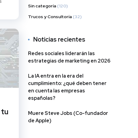
s
Sin categoría
(120)
Trucos y Consultoría
(32)
Noticias recientes
Redes sociales liderarán las
estrategias de marketing en 2026
La IA entra en la era del
cumplimiento: ¿qué deben tener
en cuenta las empresas
españolas?
 tu
Muere Steve Jobs (Co-fundador
de Apple)