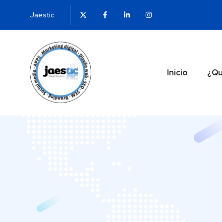
Jaestic
Inicio
¿Qu