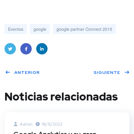
Eventos
google
google partner Connect 2015
Twitt
Face
Linke
ANTERIOR
SIGUIENTE
er
book
dIn
Noticias relacionadas
Admin
18/11/2022