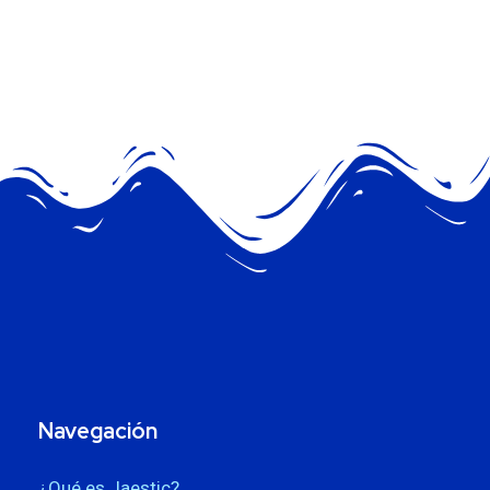
Navegación
¿Qué es Jaestic?