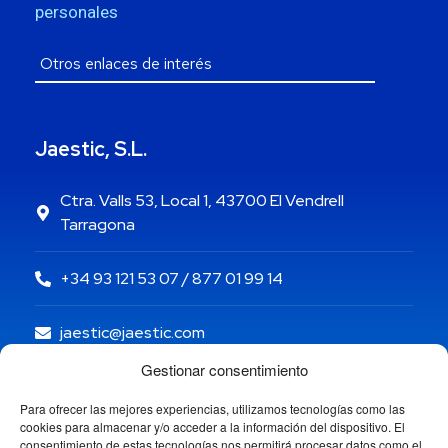
personales
Jaestic, S.L.
Ctra. Valls 53, Local 1, 43700 El Vendrell
Tarragona
+34 93 121 53 07 / 877 01 99 14
jaestic@jaestic.com
Gestionar consentimiento
Para ofrecer las mejores experiencias, utilizamos tecnologías como las
cookies para almacenar y/o acceder a la información del dispositivo. El
consentimiento de estas tecnologías nos permitirá procesar datos como el