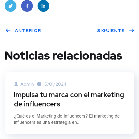
Twitt
Face
Linke
ANTERIOR
SIGUIENTE
er
book
dIn
Noticias relacionadas
Admin
15/01/2024
Impulsa tu marca con el marketing
de influencers
¿Qué es el Marketing de Influencers? El marketing de
influencers es una estrategia en...