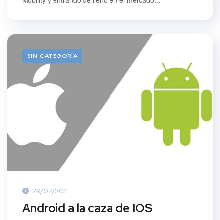
Mobility y entrando de lleno en el mercado...
SIN CATEGORÍA
29/07/2011
Android a la caza de IOS