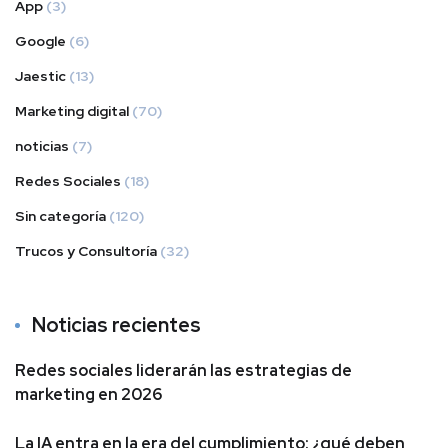
App
(3)
Google
(6)
Jaestic
(13)
Marketing digital
(70)
noticias
(7)
Redes Sociales
(18)
Sin categoría
(120)
Trucos y Consultoría
(32)
Noticias recientes
Redes sociales liderarán las estrategias de
marketing en 2026
La IA entra en la era del cumplimiento: ¿qué deben