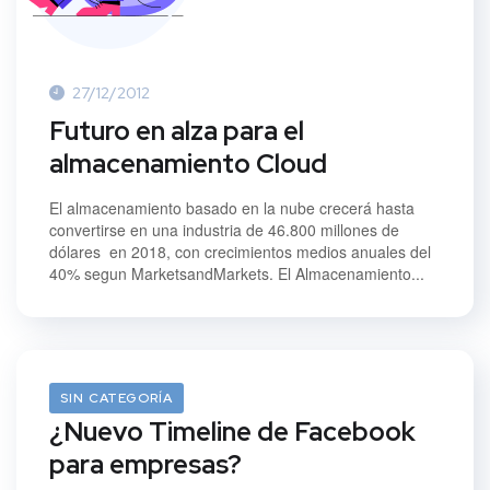
27/12/2012
Futuro en alza para el
almacenamiento Cloud
El almacenamiento basado en la nube crecerá hasta
convertirse en una industria de 46.800 millones de
dólares en 2018, con crecimientos medios anuales del
40% segun MarketsandMarkets. El Almacenamiento...
30/01/2012
SIN CATEGORÍA
¿Nuevo Timeline de Facebook
para empresas?