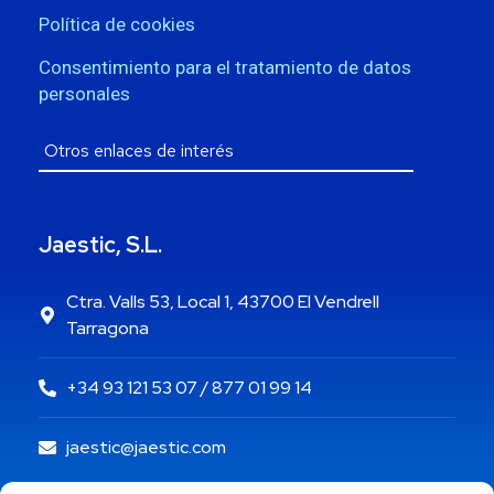
Política de cookies
Consentimiento para el tratamiento de datos
personales
Jaestic, S.L.
Ctra. Valls 53, Local 1, 43700 El Vendrell
Tarragona
+34 93 121 53 07 / 877 01 99 14
jaestic@jaestic.com