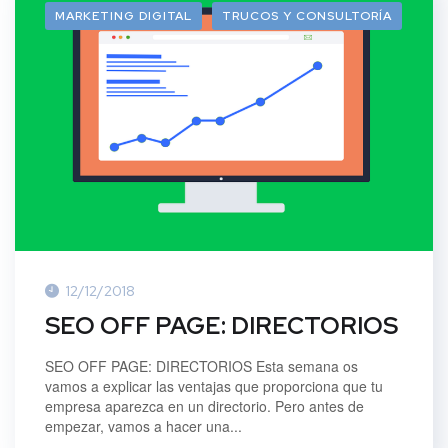
MARKETING DIGITAL
TRUCOS Y CONSULTORÍA
12/12/2018
SEO OFF PAGE: DIRECTORIOS
SEO OFF PAGE: DIRECTORIOS Esta semana os
vamos a explicar las ventajas que proporciona que tu
empresa aparezca en un directorio. Pero antes de
empezar, vamos a hacer una...