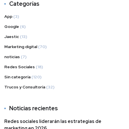
Categorías
App
(3)
Google
(6)
Jaestic
(13)
Marketing digital
(70)
noticias
(7)
Redes Sociales
(18)
Sin categoría
(120)
Trucos y Consultoría
(32)
Noticias recientes
Redes sociales liderarán las estrategias de
marketing en 2026