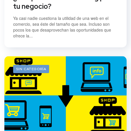
tu negocio?
Ya casi nadie cuestiona la utilidad de una web en el
comercio, sea éste del tamaño que sea. Incluso son
pocos los que desaprovechan las oportunidades que
ofrece la...
SIN CATEGORÍA