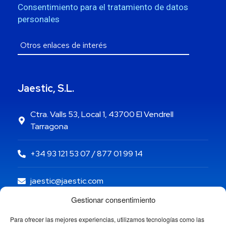
Consentimiento para el tratamiento de datos
personales
Jaestic, S.L.
Ctra. Valls 53, Local 1, 43700 El Vendrell
Tarragona
+34 93 121 53 07 / 877 01 99 14
jaestic@jaestic.com
Gestionar consentimiento
Para ofrecer las mejores experiencias, utilizamos tecnologías como las