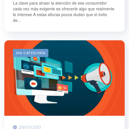
La clave para atraer la atención de ese consumidor
cada vez más exigente es ofrecerle algo que realmente
le interese A estas alturas pocos dudan que el éxito
de...
SIN CATEGORÍA
29/07/2013