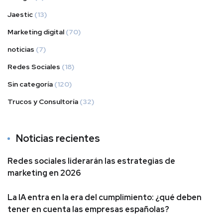
Jaestic
(13)
Marketing digital
(70)
noticias
(7)
Redes Sociales
(18)
Sin categoría
(120)
Trucos y Consultoría
(32)
Noticias recientes
Redes sociales liderarán las estrategias de
marketing en 2026
La IA entra en la era del cumplimiento: ¿qué deben
tener en cuenta las empresas españolas?