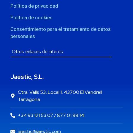
Política de privacidad
Política de cookies
Consentimiento para el tratamiento de datos
personales
Jaestic, S.L.
Ctra. Valls 53, Local 1, 43700 El Vendrell
Tarragona
+34 93 121 53 07 / 877 01 99 14
jaestic@jaestic.com