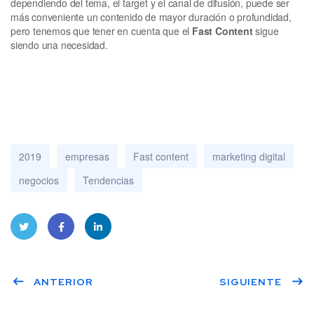
dependiendo del tema, el target y el canal de difusión, puede ser
más conveniente un contenido de mayor duración o profundidad,
pero tenemos que tener en cuenta que el
Fast Content
sigue
siendo una necesidad.
2019
empresas
Fast content
marketing digital
negocios
Tendencias
Twitt
Face
Linke
ANTERIOR
SIGUIENTE
er
book
dIn