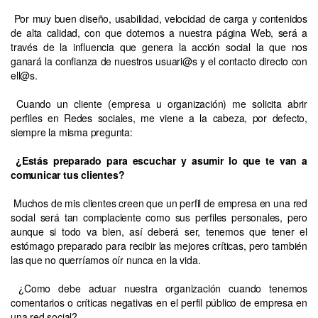
Por muy buen diseño, usabilidad, velocidad de carga y contenidos
de alta calidad, con que dotemos a nuestra página Web, será a
través de la influencia que genera la acción social la que nos
ganará la confianza de nuestros usuari@s y el contacto directo con
ell@s.
Cuando un cliente (empresa u organización) me solicita abrir
perfiles en Redes sociales, me viene a la cabeza, por defecto,
siempre la misma pregunta:
¿Estás preparado para escuchar y asumir lo que te van a
comunicar tus clientes?
Muchos de mis clientes creen que un perfil de empresa en una red
social será tan complaciente como sus perfiles personales, pero
aunque si todo va bien, así deberá ser, tenemos que tener el
estómago preparado para recibir las mejores críticas, pero también
las que no querríamos oír nunca en la vida.
¿Como debe actuar nuestra organización cuando tenemos
comentarios o críticas negativas en el perfil público de empresa en
una red social?