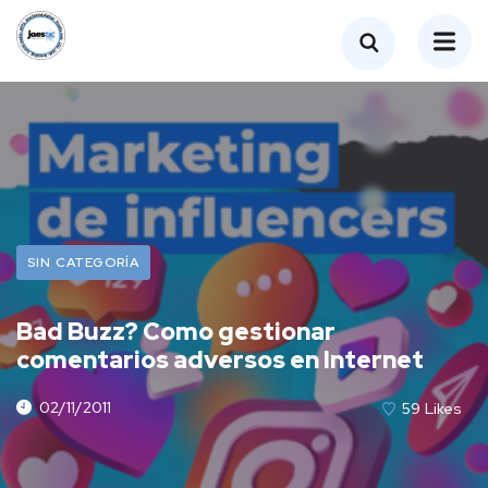
SIN CATEGORÍA
Bad Buzz? Como gestionar
comentarios adversos en Internet
02/11/2011
59
Likes