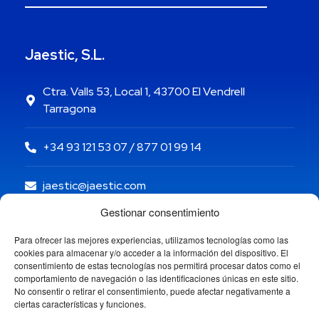
Jaestic, S.L.
Ctra. Valls 53, Local 1, 43700 El Vendrell
Tarragona
+34 93 121 53 07 / 877 01 99 14
jaestic@jaestic.com
Gestionar consentimiento
Para ofrecer las mejores experiencias, utilizamos tecnologías como las
cookies para almacenar y/o acceder a la información del dispositivo. El
consentimiento de estas tecnologías nos permitirá procesar datos como el
comportamiento de navegación o las identificaciones únicas en este sitio.
No consentir o retirar el consentimiento, puede afectar negativamente a
ciertas características y funciones.