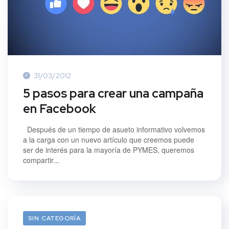
31/03/2012
5 pasos para crear una campaña
en Facebook
Después de un tiempo de asueto informativo volvemos
a la carga con un nuevo artículo que creemos puede
ser de interés para la mayoría de PYMES, queremos
compartir...
30/01/2012
SIN CATEGORÍA