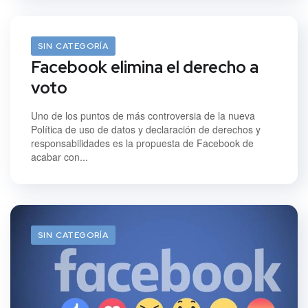
23/11/2012
SIN CATEGORÍA
Facebook elimina el derecho a
voto
Uno de los puntos de más controversia de la nueva
Política de uso de datos y declaración de derechos y
responsabilidades es la propuesta de Facebook de
acabar con...
SIN CATEGORÍA