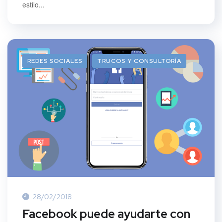
estilo...
REDES SOCIALES
TRUCOS Y CONSULTORÍA
28/02/2018
Facebook puede ayudarte con