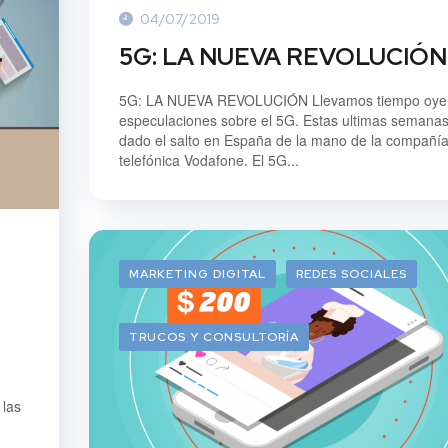
04/07/2019
5G: LA NUEVA REVOLUCIÓN
5G: LA NUEVA REVOLUCIÓN Llevamos tiempo oy
especulaciones sobre el 5G. Estas ultimas semana
dado el salto en España de la mano de la compañí
telefónica Vodafone. El 5G...
MARKETING DIGITAL
REDES SOCIALES
TRUCOS Y CONSULTORÍA
 las