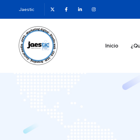
Jaestic
Inicio
¿Qu