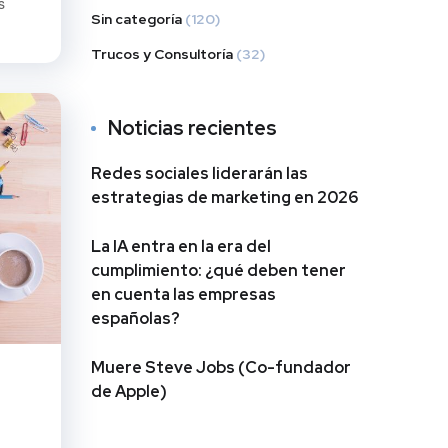
s
Sin categoría
(120)
Trucos y Consultoría
(32)
Noticias recientes
Redes sociales liderarán las
estrategias de marketing en 2026
La IA entra en la era del
cumplimiento: ¿qué deben tener
en cuenta las empresas
españolas?
Muere Steve Jobs (Co-fundador
de Apple)