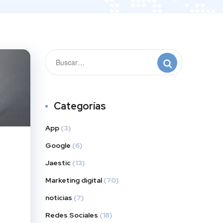
Categorías
App
(3)
Google
(6)
Jaestic
(13)
Marketing digital
(70)
noticias
(7)
Redes Sociales
(18)