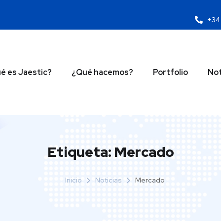
+34 
é es Jaestic?
¿Qué hacemos?
Portfolio
Not
Etiqueta:
Mercado
Inicio
Noticias
Mercado