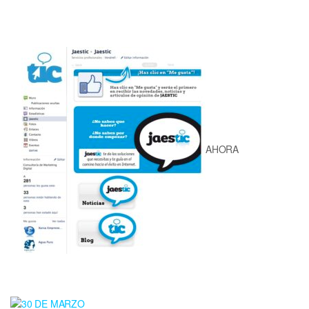
AHORA