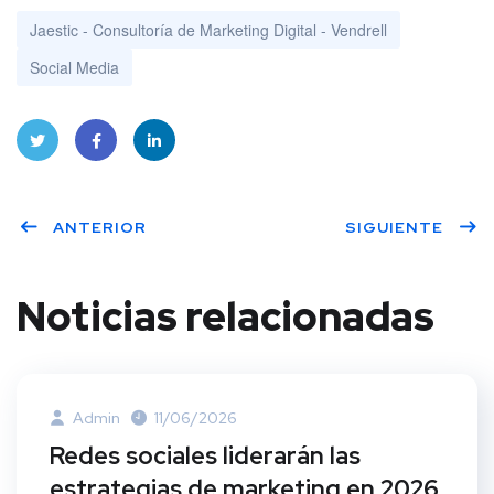
Jaestic - Consultoría de Marketing Digital - Vendrell
Social Media
Twitt
Face
Linke
ANTERIOR
SIGUIENTE
er
book
dIn
Noticias relacionadas
Admin
11/06/2026
Redes sociales liderarán las
estrategias de marketing en 2026