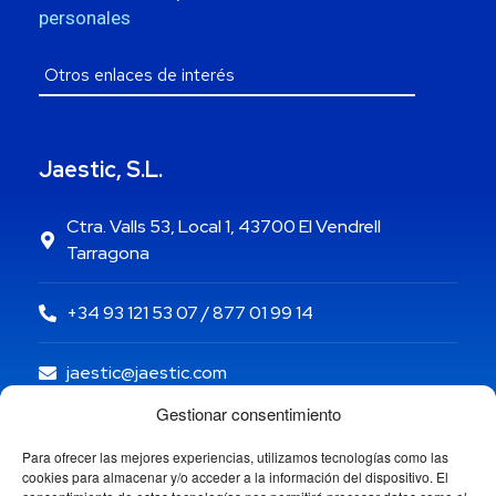
personales
Jaestic, S.L.
Ctra. Valls 53, Local 1, 43700 El Vendrell
Tarragona
+34 93 121 53 07 / 877 01 99 14
jaestic@jaestic.com
Gestionar consentimiento
Para ofrecer las mejores experiencias, utilizamos tecnologías como las
cookies para almacenar y/o acceder a la información del dispositivo. El