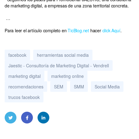
de marketing digital, a empresas de una zona territorial concreta.
…
Para leer el artículo completo en
TicBlog.net
hacer
click Aquí
.
facebook
herramientas social media
Jaestic - Consultoría de Marketing Digital - Vendrell
marketing digital
marketing online
recomendaciones
SEM
SMM
Social Media
trucos facebook
Twitt
Face
Linke