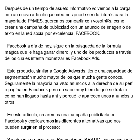
Después de un tiempo de asueto informativo volvemos a la carga
con un nuevo artículo que creemos puede ser de interés para la
mayoría de PYMES, queremos compartir con vosotr@s, como
crear una campaña de publicidad con un anuncio de imagen o de
texto en la red social por excelencia, FACEBOOK.
Facebook a día de hoy, sigue en la búsqueda de la formula
mágica que le haga ganar dinero, y uno de los productos a través
de los cuales intenta monetizar es Facebook Ads.
Este producto, similar a Google Adwords, tiene una capacidad de
segmentación mucho mayor de los que mucha gente conoce.
Seguramente la mayoría ha visto anuncios a la derecha de su perfil
o página en Facebook pero no sabe muy bien de qué se trata o
como han llegado hasta ahí y porqué le aparecen unos anuncios u
otros.
En este artículo, crearemos una campaña publicitaria en
Facebook y explicaremos las diferentes alternativas que nos
pueden surgir en el proceso:
Seguimos los pasos para Promocionar JAESTIC, una consultoría