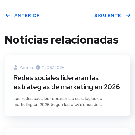
Twitt
Face
Linke
ANTERIOR
SIGUIENTE
er
book
dIn
Noticias relacionadas
Admin
11/06/2026
Redes sociales liderarán las
estrategias de marketing en 2026
Las redes sociales liderarán las estrategias de
marketing en 2026 Según las previsiones de...