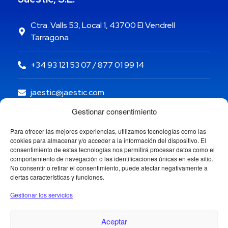
Ctra. Valls 53, Local 1, 43700 El Vendrell
Tarragona
+34 93 121 53 07 / 877 01 99 14
jaestic@jaestic.com
Gestionar consentimiento
Para ofrecer las mejores experiencias, utilizamos tecnologías como las
cookies para almacenar y/o acceder a la información del dispositivo. El
consentimiento de estas tecnologías nos permitirá procesar datos como el
comportamiento de navegación o las identificaciones únicas en este sitio.
No consentir o retirar el consentimiento, puede afectar negativamente a
ciertas características y funciones.
Gestionar los servicios
Aceptar