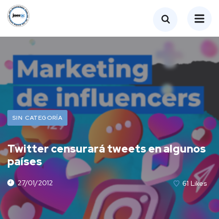
SIN CATEGORÍA
Twitter censurará tweets en algunos
países
27/01/2012
61
Likes