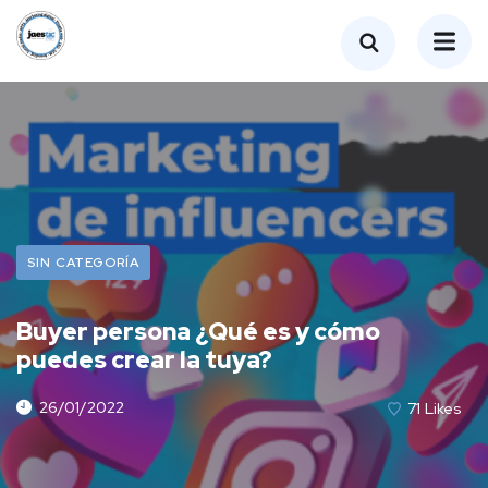
SIN CATEGORÍA
Buyer persona ¿Qué es y cómo
puedes crear la tuya?
26/01/2022
71
Likes