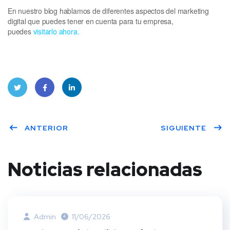
En nuestro blog hablamos de diferentes aspectos del marketing
digital que puedes tener en cuenta para tu empresa,
puedes
visitarlo ahora.
Twitt
Face
Linke
ANTERIOR
SIGUIENTE
er
book
dIn
Noticias relacionadas
Admin
11/06/2026