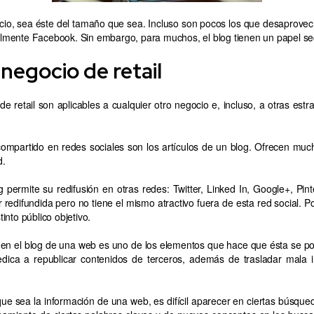
ercio, sea éste del tamaño que sea. Incluso son pocos los que desaprove
cialmente Facebook. Sin embargo, para muchos, el blog tienen un papel s
negocio de retail
 retail son aplicables a cualquier otro negocio e, incluso, a otras est
mpartido en redes sociales son los artículos de un blog. Ofrecen muc
d.
 permite su redifusión en otras redes: Twitter, Linked In, Google+, Pint
difundida pero no tiene el mismo atractivo fuera de esta red social. Por
tinto público objetivo.
d en el blog de una web es uno de los elementos que hace que ésta se po
dica a republicar contenidos de terceros, además de trasladar mala 
e sea la información de una web, es difícil aparecer en ciertas búsque