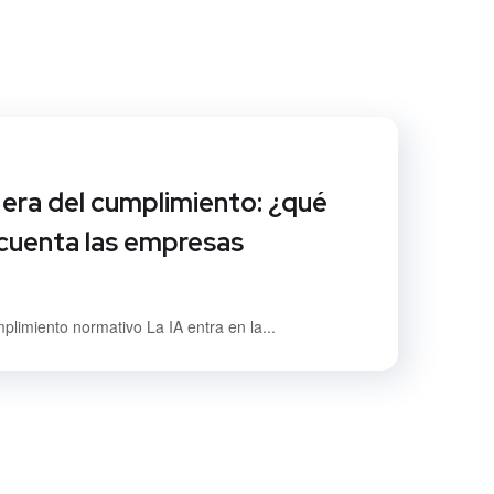
a era del cumplimiento: ¿qué
cuenta las empresas
mplimiento normativo La IA entra en la...