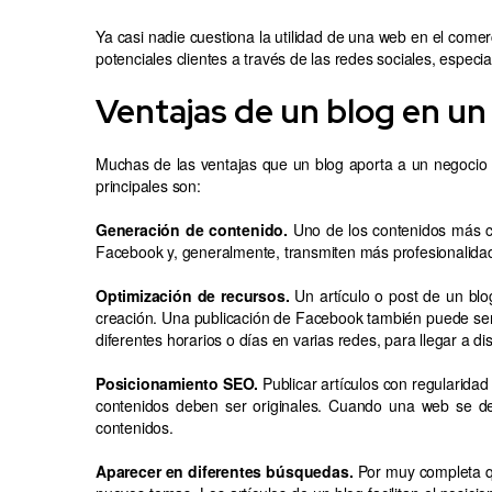
Ya casi nadie cuestiona la utilidad de una web en el com
potenciales clientes a través de las redes sociales, espe
Ventajas de un blog en un 
Muchas de las ventajas que un blog aporta a un negocio de
principales son:
Generación de contenido.
Uno de los contenidos más co
Facebook y, generalmente, transmiten más profesionalida
Optimización de recursos.
Un artículo o post de un blog
creación. Una publicación de Facebook también puede ser re
diferentes horarios o días en varias redes, para llegar a dis
Posicionamiento SEO.
Publicar artículos con regularida
contenidos deben ser originales. Cuando una web se de
contenidos.
Aparecer en diferentes búsquedas.
Por muy completa qu