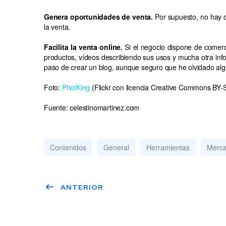
Genera oportunidades de venta.
Por supuesto, no hay qu
la venta.
Facilita la venta online.
Si el negocio dispone de comercio
productos, vídeos describiendo sus usos y mucha otra inf
paso de crear un blog, aunque seguro que he olvidado algun
Foto:
PhotKing
(Flickr con licencia Creative Commons BY-
Fuente: celestinomartinez.com
Contenidos
General
Herramientas
Merc
ANTERIOR