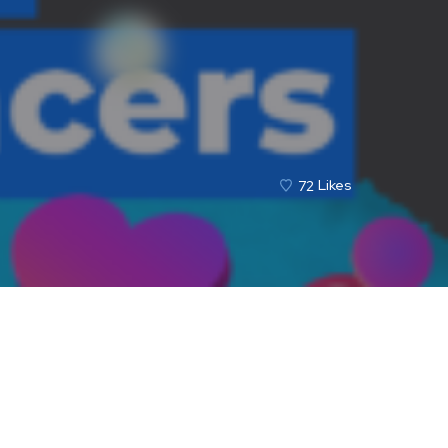
72
Likes