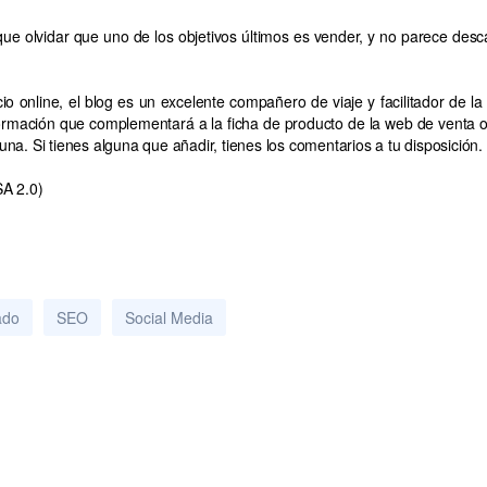
e olvidar que uno de los objetivos últimos es vender, y no parece desca
 online, el blog es un excelente compañero de viaje y facilitador de la 
ormación que complementará a la ficha de producto de la web de venta on
a. Si tienes alguna que añadir, tienes los comentarios a tu disposición.
SA 2.0)
ado
SEO
Social Media