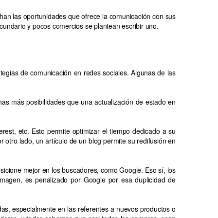
chan las oportunidades que ofrece la comunicación con sus
ecundario y pocos comercios se plantean escribir uno.
rategias de comunicación en redes sociales. Algunas de las
has más posibilidades que una actualización de estado en
erest, etc. Esto permite optimizar el tiempo dedicado a su
 otro lado, un artículo de un blog permite su redifusión en
sicione mejor en los buscadores, como Google. Eso sí, los
imagen, es penalizado por Google por esa duplicidad de
das, especialmente en las referentes a nuevos productos o