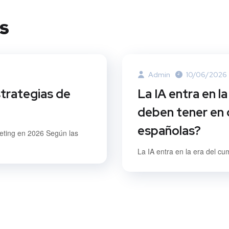
s
Admin
10/06/2026
strategias de
La IA entra en l
deben tener en 
españolas?
keting en 2026 Según las
La IA entra en la era del cu