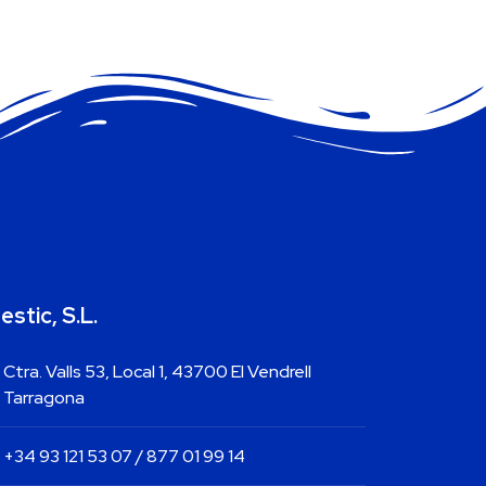
estic, S.L.
Ctra. Valls 53, Local 1, 43700 El Vendrell
Tarragona
+34 93 121 53 07 / 877 01 99 14