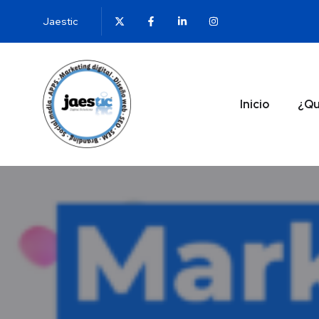
Jaestic
Inicio
¿Qu