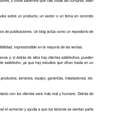
cadores, y todos sabemos que casi todas las compras, sean
ículos sobre un producto, un sector o un tema en concreto
tos de publicaciones. Un blog actúa como un repositorio de
ilidad, imprescindible en la mayoría de las ventas.
os y, si detrás de ellos hay clientes satisfechos, pueden
 satisfecho, ya que hay estudios que cifran hasta en un
roductos, servicios, equipo, garantías, instalaciones, etc.
ontacto con los clientes será más real y humano. Detrás de
l el comercio y ayuda a que los lectores se sientan parte