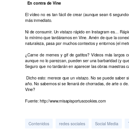
En contra de Vine
El vídeo no es tan fácil de crear (aunque sean 6 segundos)
más inmediato.
Ni de consumir. Un vistazo rápido en Instagram es… Rápi
lo mínimo que tardáramos en Vine. Amén de que la conexió
naturaleza, pasa por muchos contextos y entornos (el metro
¿Carne de memes y gif de gatitos? Vídeos más largos c
aunque no lo parezcan, pueden ser una barbaridad (y que
Seguro que no tardarán en aparecer las obras maestras 
Dicho esto: merece que un vistazo. No se puede saber si
año. No sabemos si se llenará de chorradas, de arte o de
Vine?
Fuente: http://www.misapisportuscookies.com
Contenidos
redes sociales
Social Media