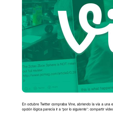
En octubre Twitter compraba Vine, abriendo la vía a una es
opción lógica parecía ir a “por lo siguiente”: compartir 