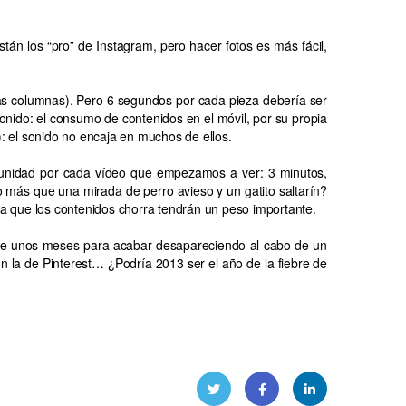
stán los “pro” de Instagram, pero hacer fotos es más fácil,
as columnas). Pero 6 segundos por cada pieza debería ser
nido: el consumo de contenidos en el móvil, por su propia
): el sonido no encaja en muchos de ellos.
tunidad por cada vídeo que empezamos a ver: 3 minutos,
más que una mirada de perro avieso y un gatito saltarín?
 que los contenidos chorra tendrán un peso importante.
ante unos meses para acabar desapareciendo al cabo de un
 la de Pinterest… ¿Podría 2013 ser el año de la fiebre de