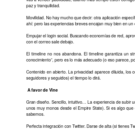
paz y tranquilidad.
Movilidad. No hay mucho que decir: otra aplicación específ
ahí: pero las experiencias breves encajan muy bien en un 
Empujar el login social. Buscando economías de red, aprov
con el correo sale debajo.
El timeline no nos abandona. El timeline garantiza un s
conocimiento”, pero es lo más adecuado (o eso parece, por
Contenido en abierto. La privacidad aparece diluida, los
seguidores y seguidos) el tiempo lo dirá.
A favor de Vine
Gran diseño. Sencillo, intuitivo… La experiencia de subir 
unos muy monos desde el Empire State). Si es algo que 
sabemos.
Perfecta integración con Twitter. Darse de alta (si tienes T