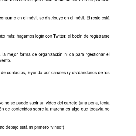
nsume en el móvil, se distribuye en el móvil. El resto está
to más: hagamos login con Twitter, el botón de registrarse
 la mejor forma de organización ni da para “gestionar el
iento.
 de contactos, leyendo por canales (y olvidándonos de los
ivo no se puede subir un vídeo del carrete (una pena, tenía
ón de contenidos sobre la marcha es algo que todavía no
usto debajo está mi primero “vineo”)