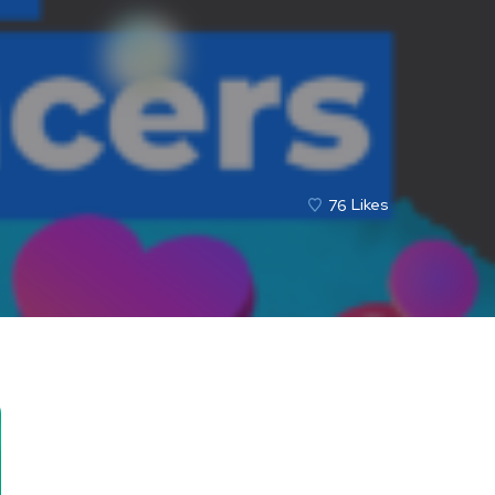
76
Likes