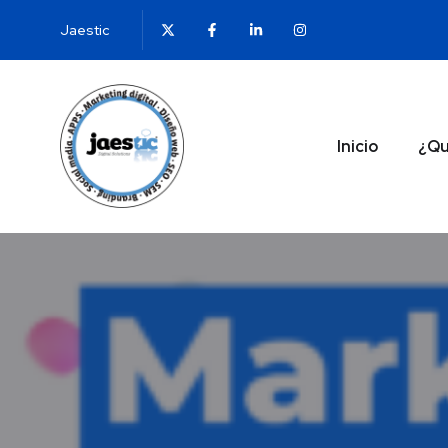
Jaestic
Inicio
¿Qu