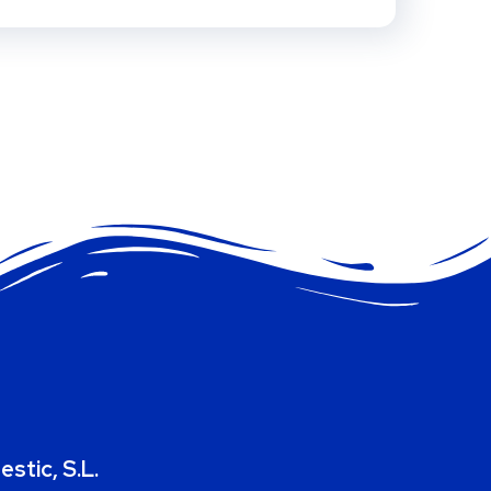
estic, S.L.