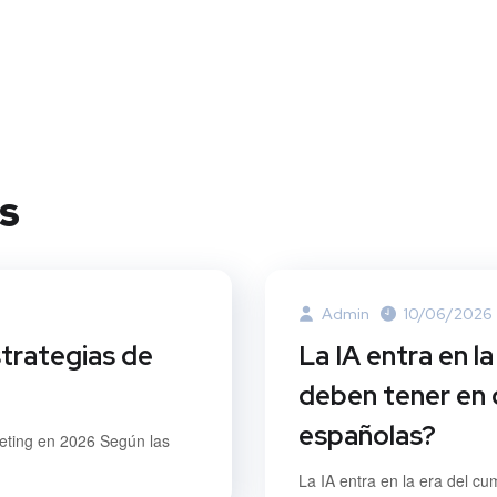
s
Admin
10/06/2026
strategias de
La IA entra en l
deben tener en 
españolas?
keting en 2026 Según las
La IA entra en la era del cu